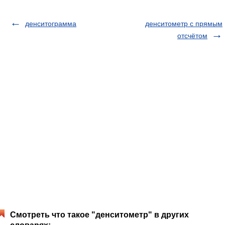
денситограмма
денситометр с прямым
отсчётом
Смотреть что такое "денситометр" в других