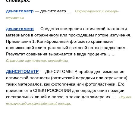
словарях:
денситометр
— денситометр …
Орфографический словарь-
справочник
денситометр
— Средство измерения оптической плотности
материалов в отраженном или проходящем потоке излучения.
Примечания 1. Калиброванный фотометр сравнивает
проникающий или отраженный световой поток с падающим.
Результат сравнения выражается в виде процента… …
Справочник технического переводчика
ДЕНСИТОМЕТР
— ДЕНСИТОМЕТР, прибор для измерения
оптической плотности (оптической передачи или отражения)
таких материалов, как фотопленка или фотопластинки. Его
применяют в СПЕКТРОСКОПИИ для определения позиции
спектральных линий и полос, а также для замера их …
Научно-
технический энциклопедический словарь