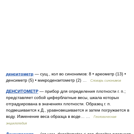
денситометр
— сущ., кол во синонимов: 8 • ареометр (13) •
денсиметр (5) • микродензитометр (2) …
Словарь синонимов
ДЕНСИТОМЕТР
— прибор для определения плотности г. п.;
представляет собой циферблатные весы, шкала которых
отградуирована в значениях плотности. Образец г. п.
подвешивается к Д., уравновешивается и затем погружается в
воду. Изменение веса образца в воде… …
Геологическая
энциклопедия