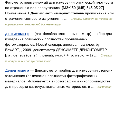
Фотометр, применяемый для измерения оптической плотности
по отражению или пропусканию. [МЭК 50 (845) 845 05 27]
Примечание 1 Денситометр измеряет степень пропускания или
отражения светового излучения… …
Словарь-справочник терминов
нормативно-технической документации
денситометр
— (лат. densftas плотность + ...метр) прибор для
измерения оптических плотностей проявленных
фотоматериалов. Новый словарь иностранных слов. by
EdwART, , 2009. денситометр ДЕНСИМЕТР, ДЕНСИТОМЕТР
[лат. densus (densi) плотный, густой + гр. мерю] – 1) …
Словарь
иностранных слов русского языка
Денситометр
— Денситометр прибор для измерения степени
затемнения (оптической плотности) фотографических
материалов. Используется в фотографии и кинопроизводстве
для проверки светочувствительных материалов, в …
Википедия