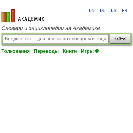
EN
DE
ES
FR
academic.ru
Словари и энциклопедии на Академике
Найти!
Толкования
Переводы
Книги
Игры ⚽